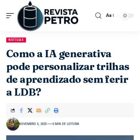
Aa
NOTÍCIAS
Como a IA generativa
pode personalizar trilhas
de aprendizado sem ferir
a LDB?
NOVEMBRO 5, 2025
5 MIN DE LEITURA