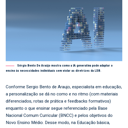
Sérgio Bento De Araújo mostra como a IA generativa pode adaptar o
ensino às necessidades individuais sem violar as diretrizes da LDB.
Conforme Sergio Bento de Araujo, especialista em educação,
a personalização se dá no como e no ritmo (com materiais
diferenciados, rotas de prática e feedbacks formativos)
enquanto o que ensinar segue referenciado pela Base
Nacional Comum Curricular (BNCC) e pelos objetivos do
Novo Ensino Médio. Desse modo, na Educação básica,