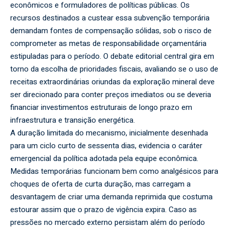
econômicos e formuladores de políticas públicas. Os
recursos destinados a custear essa subvenção temporária
demandam fontes de compensação sólidas, sob o risco de
comprometer as metas de responsabilidade orçamentária
estipuladas para o período. O debate editorial central gira em
torno da escolha de prioridades fiscais, avaliando se o uso de
receitas extraordinárias oriundas da exploração mineral deve
ser direcionado para conter preços imediatos ou se deveria
financiar investimentos estruturais de longo prazo em
infraestrutura e transição energética.
A duração limitada do mecanismo, inicialmente desenhada
para um ciclo curto de sessenta dias, evidencia o caráter
emergencial da política adotada pela equipe econômica.
Medidas temporárias funcionam bem como analgésicos para
choques de oferta de curta duração, mas carregam a
desvantagem de criar uma demanda reprimida que costuma
estourar assim que o prazo de vigência expira. Caso as
pressões no mercado externo persistam além do período