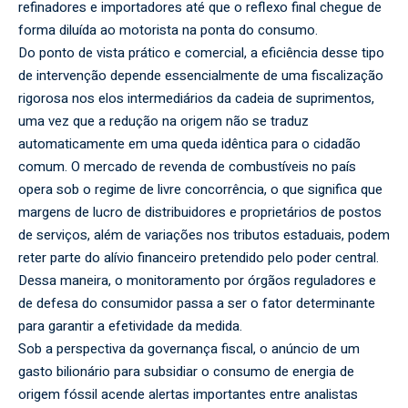
refinadores e importadores até que o reflexo final chegue de
forma diluída ao motorista na ponta do consumo.
Do ponto de vista prático e comercial, a eficiência desse tipo
de intervenção depende essencialmente de uma fiscalização
rigorosa nos elos intermediários da cadeia de suprimentos,
uma vez que a redução na origem não se traduz
automaticamente em uma queda idêntica para o cidadão
comum. O mercado de revenda de combustíveis no país
opera sob o regime de livre concorrência, o que significa que
margens de lucro de distribuidores e proprietários de postos
de serviços, além de variações nos tributos estaduais, podem
reter parte do alívio financeiro pretendido pelo poder central.
Dessa maneira, o monitoramento por órgãos reguladores e
de defesa do consumidor passa a ser o fator determinante
para garantir a efetividade da medida.
Sob a perspectiva da governança fiscal, o anúncio de um
gasto bilionário para subsidiar o consumo de energia de
origem fóssil acende alertas importantes entre analistas