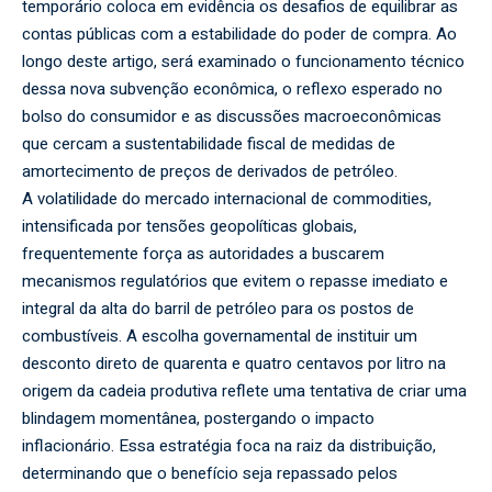
temporário coloca em evidência os desafios de equilibrar as
contas públicas com a estabilidade do poder de compra. Ao
longo deste artigo, será examinado o funcionamento técnico
dessa nova subvenção econômica, o reflexo esperado no
bolso do consumidor e as discussões macroeconômicas
que cercam a sustentabilidade fiscal de medidas de
amortecimento de preços de derivados de petróleo.
A volatilidade do mercado internacional de commodities,
intensificada por tensões geopolíticas globais,
frequentemente força as autoridades a buscarem
mecanismos regulatórios que evitem o repasse imediato e
integral da alta do barril de petróleo para os postos de
combustíveis. A escolha governamental de instituir um
desconto direto de quarenta e quatro centavos por litro na
origem da cadeia produtiva reflete uma tentativa de criar uma
blindagem momentânea, postergando o impacto
inflacionário. Essa estratégia foca na raiz da distribuição,
determinando que o benefício seja repassado pelos