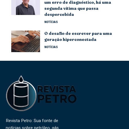
um erro de diagnóstico, há uma
segunda vítima que passa
despercebida
NOTÍCIAS
O desafio de escrever para uma
geração hiperconectada
NOTÍCIAS
Revista Petro: Sua fonte de
notícias sobre petróleo, gás