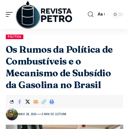
Aa
POLÍTICA
Os Rumos da Política de
Combustíveis e o
Mecanismo de Subsídio
da Gasolina no Brasil
MAIO 28, 2026
5 MIN DE LEITURA