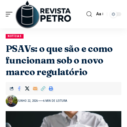
Aa
NOTÍCIAS
PSAVs: o que são e como
funcionam sob o novo
marco regulatório
JUNHO 22, 2026
6 MIN DE LEITURA