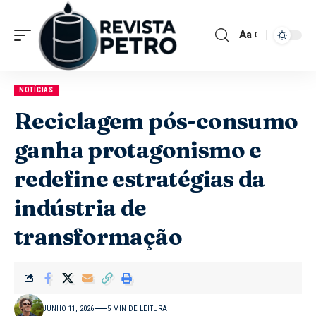
Aa
NOTÍCIAS
Reciclagem pós-consumo
ganha protagonismo e
redefine estratégias da
indústria de
transformação
JUNHO 11, 2026
5 MIN DE LEITURA