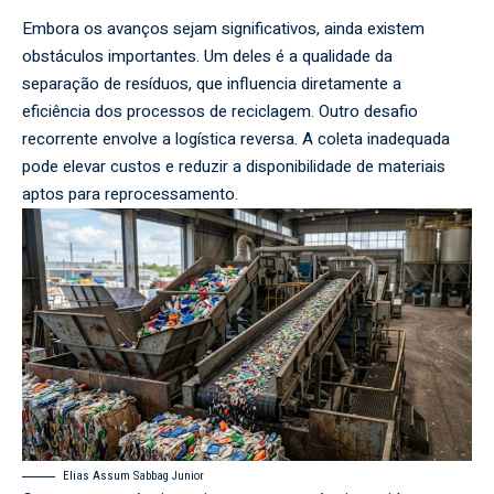
Embora os avanços sejam significativos, ainda existem
obstáculos importantes. Um deles é a qualidade da
separação de resíduos, que influencia diretamente a
eficiência dos processos de reciclagem. Outro desafio
recorrente envolve a logística reversa. A coleta inadequada
pode elevar custos e reduzir a disponibilidade de materiais
aptos para reprocessamento.
Elias Assum Sabbag Junior