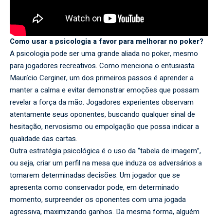
Como usar a psicologia a favor para melhorar no poker?
A psicologia pode ser uma grande aliada no poker, mesmo
para jogadores recreativos. Como menciona o entusiasta
Maurício Cerginer, um dos primeiros passos é aprender a
manter a calma e evitar demonstrar emoções que possam
revelar a força da mão. Jogadores experientes observam
atentamente seus oponentes, buscando qualquer sinal de
hesitação, nervosismo ou empolgação que possa indicar a
qualidade das cartas.
Outra estratégia psicológica é o uso da “tabela de imagem”,
ou seja, criar um perfil na mesa que induza os adversários a
tomarem determinadas decisões. Um jogador que se
apresenta como conservador pode, em determinado
momento, surpreender os oponentes com uma jogada
agressiva, maximizando ganhos. Da mesma forma, alguém