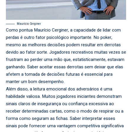
Maurício Cerginer
Como pontua Maurício Cerginer, a capacidade de lidar com
perdas é outro fator psicológico importante. No poker,
mesmo as melhores decisões podem resultar em derrotas
devido ao fator sorte. Jogadores recreativos muitas vezes se
frustram ao perder uma mão que, estatisticamente, estavam
ganhando. Saber aceitar essas derrotas sem deixar que elas
afetem a tomada de decisões futuras é essencial para
manter um bom desempenho.
Além disso, a leitura emocional dos adversários é uma
habilidade valiosa. Muitos jogadores iniciantes demonstram
sinais claros de insegurança ou confiança excessiva ao
receber determinadas cartas, como o modo de respirar ou a
forma como seguram as fichas. Saber interpretar esses
sinais pode fornecer uma vantagem competitiva significativa