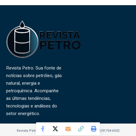
Revista Petro: Sua fonte de
notícias sobre petróleo, gás
natural, energia e
petroquímica. Acompanhe
as últimas tendências,
tecnologias e análises do
setor energético.
Revista Petro -
contato@revistapetro.com.br
- tel.(11)91754-6532