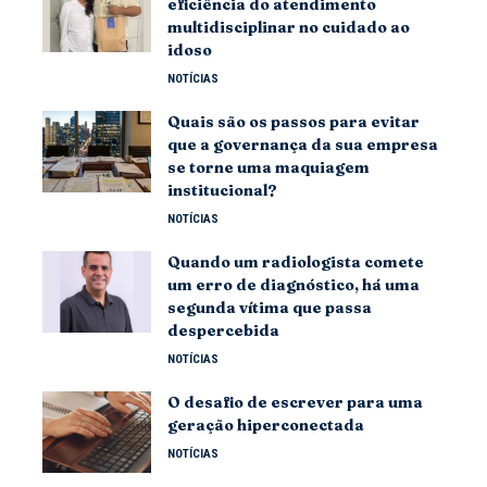
eficiência do atendimento
multidisciplinar no cuidado ao
idoso
NOTÍCIAS
Quais são os passos para evitar
que a governança da sua empresa
se torne uma maquiagem
institucional?
NOTÍCIAS
Quando um radiologista comete
um erro de diagnóstico, há uma
segunda vítima que passa
despercebida
NOTÍCIAS
O desafio de escrever para uma
geração hiperconectada
NOTÍCIAS