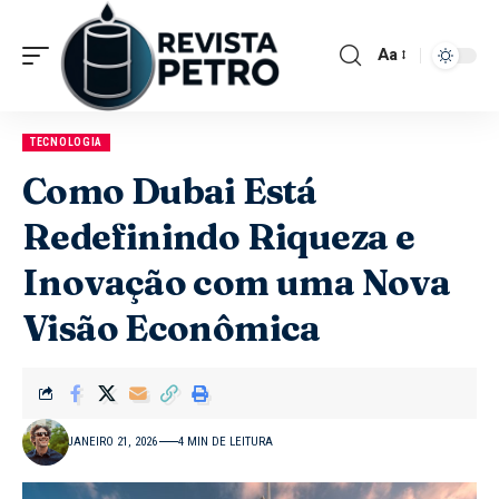
Aa
TECNOLOGIA
Como Dubai Está
Redefinindo Riqueza e
Inovação com uma Nova
Visão Econômica
JANEIRO 21, 2026
4 MIN DE LEITURA