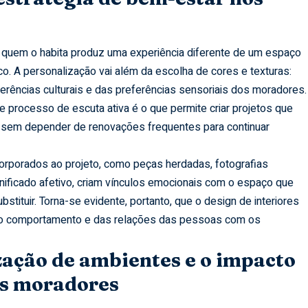
 quem o habita produz uma experiência diferente de um espaço
. A personalização vai além da escolha de cores e texturas:
erências culturais e das preferências sensoriais dos moradores.
 processo de escuta ativa é o que permite criar projetos que
sem depender de renovações frequentes para continuar
rporados ao projeto, como peças herdadas, fotografias
nificado afetivo, criam vínculos emocionais com o espaço que
ituir. Torna-se evidente, portanto, que o design de interiores
e do comportamento e das relações das pessoas com os
zação de ambientes e o impacto
s moradores