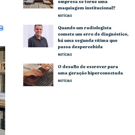
empresa se torne uma
maquiagem institucional?
NOTÍCIAS
Quando um radiologista
comete um erro de diagnóstico,
há uma segunda vítima que
passa despercebida
NOTÍCIAS
O desafio de escrever para
uma geração hiperconectada
NOTÍCIAS