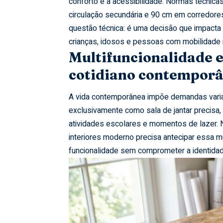
conforto e a acessibilidade. Normas técn
circulação secundária e 90 cm em corredore
questão técnica: é uma decisão que impacta
crianças, idosos e pessoas com mobilidade 
Multifuncionalidade e
cotidiano contempor
A vida contemporânea impõe demandas vari
exclusivamente como sala de jantar precisa,
atividades escolares e momentos de lazer. 
interiores moderno precisa antecipar essa m
funcionalidade sem comprometer a identidad