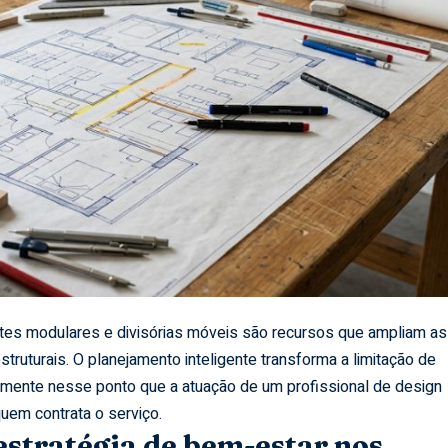
tes modulares e divisórias móveis são recursos que ampliam as
truturais. O planejamento inteligente transforma a limitação de
tamente nesse ponto que a atuação de um profissional de design
quem contrata o serviço.
stratégia de bem-estar nos