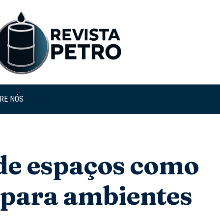
RE NÓS
de espaços como
 para ambientes