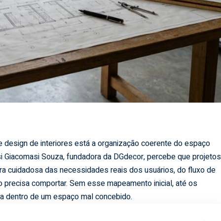
de design de interiores está a organização coerente do espaço
esi Giacomasi Souza, fundadora da DGdecor, percebe que projeto
a cuidadosa das necessidades reais dos usuários, do fluxo de
o precisa comportar. Sem esse mapeamento inicial, até os
cia dentro de um espaço mal concebido.