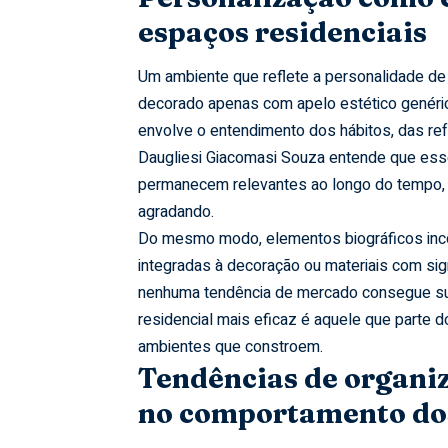
espaços residenciais
Um ambiente que reflete a personalidade de
decorado apenas com apelo estético genérico
envolve o entendimento dos hábitos, das ref
Daugliesi Giacomasi Souza entende que esse
permanecem relevantes ao longo do tempo, 
agradando.
Do mesmo modo, elementos biográficos inco
integradas à decoração ou materiais com sig
nenhuma tendência de mercado consegue subst
residencial mais eficaz é aquele que part
ambientes que constroem.
Tendências de organi
no comportamento do