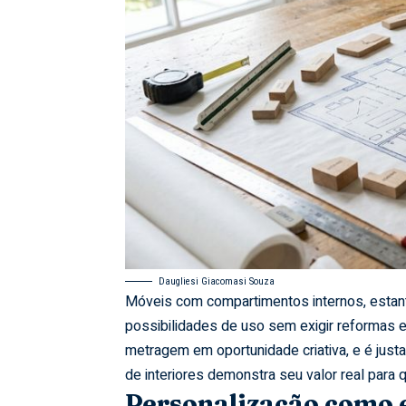
Daugliesi Giacomasi Souza
Móveis com compartimentos internos, estan
possibilidades de uso sem exigir reformas es
metragem em oportunidade criativa, e é jus
de interiores demonstra seu valor real para 
Personalização como e