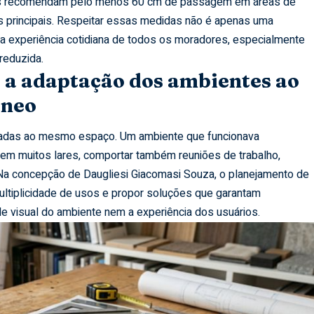
icas recomendam pelo menos 60 cm de passagem em áreas de
s principais. Respeitar essas medidas não é apenas uma
 a experiência cotidiana de todos os moradores, especialmente
reduzida.
 a adaptação dos ambientes ao
âneo
adas ao mesmo espaço. Um ambiente que funcionava
 em muitos lares, comportar também reuniões de trabalho,
Na concepção de Daugliesi Giacomasi Souza, o planejamento de
ultiplicidade de usos e propor soluções que garantam
e visual do ambiente nem a experiência dos usuários.