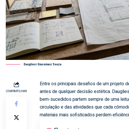
Daugliesi Giacomasi Souza
Entre os principais desafios de um projeto 
antes de qualquer decisão estética. Daugli
COMPARTILHAR
bem-sucedidos partem sempre de uma leitur
circulação e das atividades que cada cômod
materiais mais sofisticados perdem eficiên