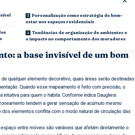
sível
Personalização como estratégia de bem-
estar nos espaços residenciais
dos
Tendências de organização de ambientes e
o
o impacto no comportamento dos moradores
to: a base invisível de um bom
de qualquer elemento decorativo, quais áreas serão destinadas
limentação. Quando esse mapeamento é feito com precisão, o
intuitiva para quem o habita. Conforme indica Daugliesi
o zoneamento tendem a gerar sensação de acúmulo mesmo
dos elementos conflita com o modo natural de circulação das
o espaço entre móveis são variáveis que afetam diretamente o