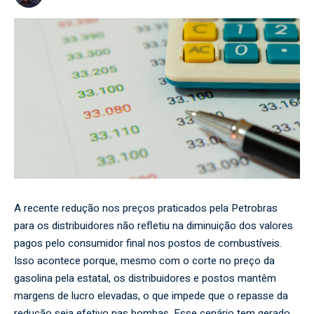
A recente redução nos preços praticados pela Petrobras
para os distribuidores não refletiu na diminuição dos valores
pagos pelo consumidor final nos postos de combustíveis.
Isso acontece porque, mesmo com o corte no preço da
gasolina pela estatal, os distribuidores e postos mantêm
margens de lucro elevadas, o que impede que o repasse da
redução seja efetivo nas bombas. Esse cenário tem gerado