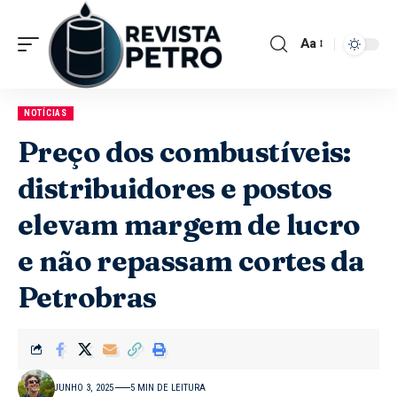
Aa
NOTÍCIAS
Preço dos combustíveis:
distribuidores e postos
elevam margem de lucro
e não repassam cortes da
Petrobras
JUNHO 3, 2025
5 MIN DE LEITURA