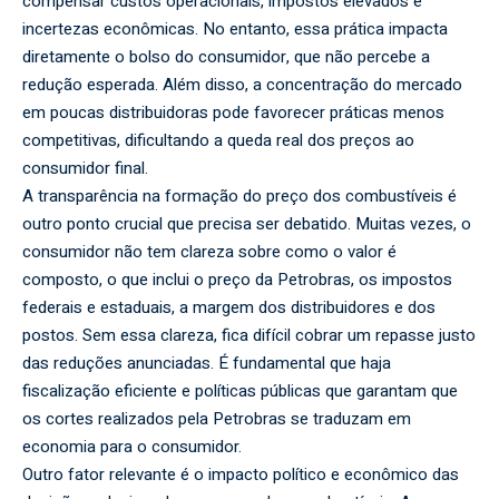
compensar custos operacionais, impostos elevados e
incertezas econômicas. No entanto, essa prática impacta
diretamente o bolso do consumidor, que não percebe a
redução esperada. Além disso, a concentração do mercado
em poucas distribuidoras pode favorecer práticas menos
competitivas, dificultando a queda real dos preços ao
consumidor final.
A transparência na formação do preço dos combustíveis é
outro ponto crucial que precisa ser debatido. Muitas vezes, o
consumidor não tem clareza sobre como o valor é
composto, o que inclui o preço da Petrobras, os impostos
federais e estaduais, a margem dos distribuidores e dos
postos. Sem essa clareza, fica difícil cobrar um repasse justo
das reduções anunciadas. É fundamental que haja
fiscalização eficiente e políticas públicas que garantam que
os cortes realizados pela Petrobras se traduzam em
economia para o consumidor.
Outro fator relevante é o impacto político e econômico das