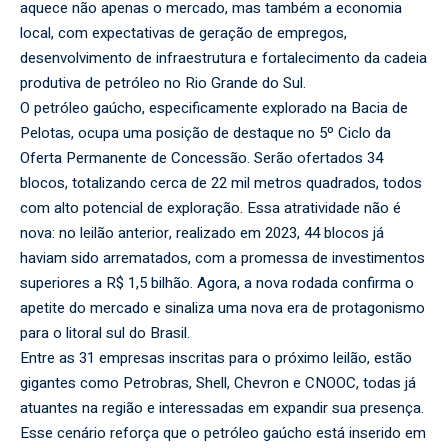
aquece não apenas o mercado, mas também a economia
local, com expectativas de geração de empregos,
desenvolvimento de infraestrutura e fortalecimento da cadeia
produtiva de petróleo no Rio Grande do Sul.
O petróleo gaúcho, especificamente explorado na Bacia de
Pelotas, ocupa uma posição de destaque no 5º Ciclo da
Oferta Permanente de Concessão. Serão ofertados 34
blocos, totalizando cerca de 22 mil metros quadrados, todos
com alto potencial de exploração. Essa atratividade não é
nova: no leilão anterior, realizado em 2023, 44 blocos já
haviam sido arrematados, com a promessa de investimentos
superiores a R$ 1,5 bilhão. Agora, a nova rodada confirma o
apetite do mercado e sinaliza uma nova era de protagonismo
para o litoral sul do Brasil.
Entre as 31 empresas inscritas para o próximo leilão, estão
gigantes como Petrobras, Shell, Chevron e CNOOC, todas já
atuantes na região e interessadas em expandir sua presença.
Esse cenário reforça que o petróleo gaúcho está inserido em