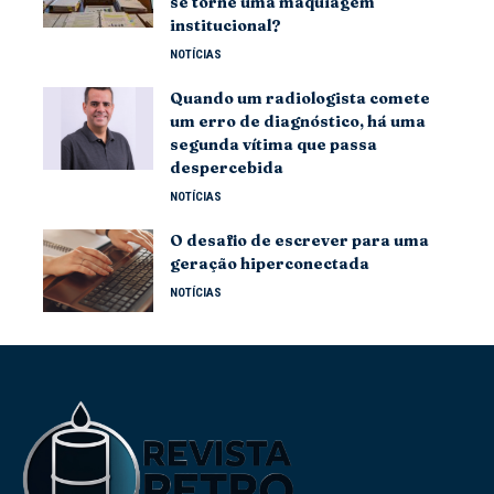
se torne uma maquiagem
institucional?
NOTÍCIAS
Quando um radiologista comete
um erro de diagnóstico, há uma
segunda vítima que passa
despercebida
NOTÍCIAS
O desafio de escrever para uma
geração hiperconectada
NOTÍCIAS