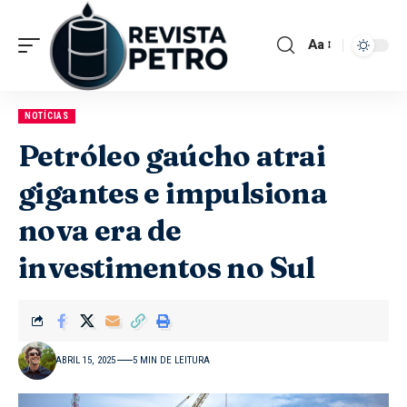
Aa
NOTÍCIAS
Petróleo gaúcho atrai
gigantes e impulsiona
nova era de
investimentos no Sul
ABRIL 15, 2025
5 MIN DE LEITURA